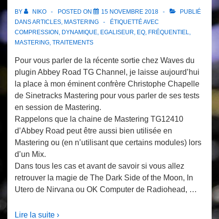
BY
NIKO
POSTED ON
15 NOVEMBRE 2018
PUBLIÉ
DANS
ARTICLES
,
MASTERING
ÉTIQUETTÉ AVEC
COMPRESSION
,
DYNAMIQUE
,
EGALISEUR
,
EQ
,
FRÉQUENTIEL
,
MASTERING
,
TRAITEMENTS
Pour vous parler de la récente sortie chez Waves du
plugin Abbey Road TG Channel, je laisse aujourd’hui
la place à mon éminent confrère Christophe Chapelle
de Sinetracks Mastering pour vous parler de ses tests
en session de Mastering.
Rappelons que la chaine de Mastering TG12410
d’Abbey Road peut être aussi bien utilisée en
Mastering ou (en n’utilisant que certains modules) lors
d’un Mix.
Dans tous les cas et avant de savoir si vous allez
retrouver la magie de The Dark Side of the Moon, In
Utero de Nirvana ou OK Computer de Radiohead, …
Lire la suite ›