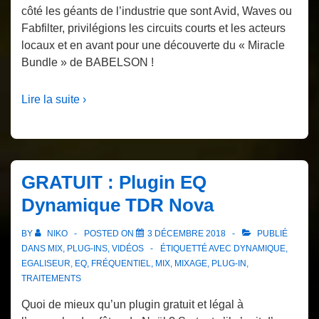
côté les géants de l’industrie que sont Avid, Waves ou
Fabfilter, privilégions les circuits courts et les acteurs
locaux et en avant pour une découverte du « Miracle
Bundle » de BABELSON !
Lire la suite ›
GRATUIT : Plugin EQ
Dynamique TDR Nova
BY
NIKO
POSTED ON
3 DÉCEMBRE 2018
PUBLIÉ
DANS
MIX
,
PLUG-INS
,
VIDÉOS
ÉTIQUETTÉ AVEC
DYNAMIQUE
,
EGALISEUR
,
EQ
,
FRÉQUENTIEL
,
MIX
,
MIXAGE
,
PLUG-IN
,
TRAITEMENTS
Quoi de mieux qu’un plugin gratuit et légal à