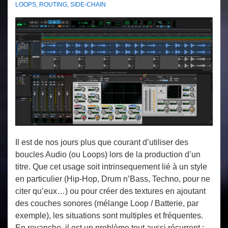
LOOPS
,
ROUTING
,
SIDE-CHAIN
Il est de nos jours plus que courant d’utiliser des
boucles Audio (ou Loops) lors de la production d’un
titre. Que cet usage soit intrinsequement lié à un style
en particulier (Hip-Hop, Drum n’Bass, Techno, pour ne
citer qu’eux…) ou pour créer des textures en ajoutant
des couches sonores (mélange Loop / Batterie, par
exemple), les situations sont multiples et fréquentes.
En revanche, il est un problème tout aussi récurrent :