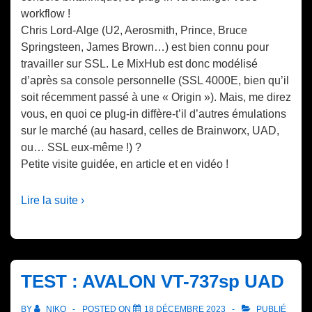
workflow !
Chris Lord-Alge (U2, Aerosmith, Prince, Bruce
Springsteen, James Brown…) est bien connu pour
travailler sur SSL. Le MixHub est donc modélisé
d’après sa console personnelle (SSL 4000E, bien qu’il
soit récemment passé à une « Origin »). Mais, me direz
vous, en quoi ce plug-in diffère-t’il d’autres émulations
sur le marché (au hasard, celles de Brainworx, UAD,
ou… SSL eux-même !) ?
Petite visite guidée, en article et en vidéo !
Lire la suite ›
TEST : AVALON VT-737sp UAD
BY
NIKO
POSTED ON
18 DÉCEMBRE 2023
PUBLIÉ