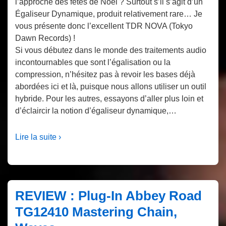
l’approche des fêtes de Noël ? Surtout s’il s’agit d’un
Égaliseur Dynamique, produit relativement rare… Je
vous présente donc l’excellent TDR NOVA (Tokyo
Dawn Records) !
Si vous débutez dans le monde des traitements audio
incontournables que sont l’égalisation ou la
compression, n’hésitez pas à revoir les bases déjà
abordées ici et là, puisque nous allons utiliser un outil
hybride. Pour les autres, essayons d’aller plus loin et
d’éclaircir la notion d’égaliseur dynamique,…
Lire la suite ›
REVIEW : Plug-In Abbey Road
TG12410 Mastering Chain,