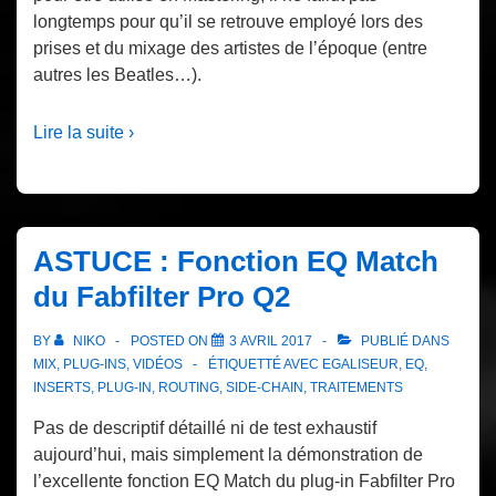
longtemps pour qu’il se retrouve employé lors des
prises et du mixage des artistes de l’époque (entre
autres les Beatles…).
Lire la suite ›
ASTUCE : Fonction EQ Match
du Fabfilter Pro Q2
BY
NIKO
POSTED ON
3 AVRIL 2017
PUBLIÉ DANS
MIX
,
PLUG-INS
,
VIDÉOS
ÉTIQUETTÉ AVEC
EGALISEUR
,
EQ
,
INSERTS
,
PLUG-IN
,
ROUTING
,
SIDE-CHAIN
,
TRAITEMENTS
Pas de descriptif détaillé ni de test exhaustif
aujourd’hui, mais simplement la démonstration de
l’excellente fonction EQ Match du plug-in Fabfilter Pro