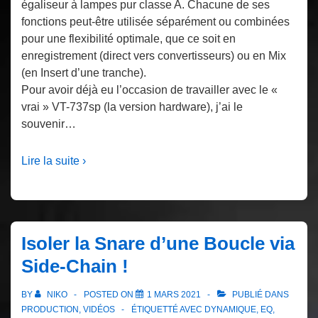
égaliseur à lampes pur classe A. Chacune de ses
fonctions peut-être utilisée séparément ou combinées
pour une flexibilité optimale, que ce soit en
enregistrement (direct vers convertisseurs) ou en Mix
(en Insert d’une tranche).
Pour avoir déjà eu l’occasion de travailler avec le «
vrai » VT-737sp (la version hardware), j’ai le
souvenir…
Lire la suite ›
Isoler la Snare d’une Boucle via
Side-Chain !
BY
NIKO
POSTED ON
1 MARS 2021
PUBLIÉ DANS
PRODUCTION
,
VIDÉOS
ÉTIQUETTÉ AVEC
DYNAMIQUE
,
EQ
,