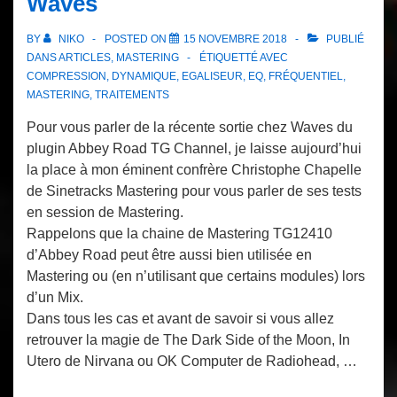
Waves
BY
NIKO
POSTED ON
15 NOVEMBRE 2018
PUBLIÉ
DANS
ARTICLES
,
MASTERING
ÉTIQUETTÉ AVEC
COMPRESSION
,
DYNAMIQUE
,
EGALISEUR
,
EQ
,
FRÉQUENTIEL
,
MASTERING
,
TRAITEMENTS
Pour vous parler de la récente sortie chez Waves du
plugin Abbey Road TG Channel, je laisse aujourd’hui
la place à mon éminent confrère Christophe Chapelle
de Sinetracks Mastering pour vous parler de ses tests
en session de Mastering.
Rappelons que la chaine de Mastering TG12410
d’Abbey Road peut être aussi bien utilisée en
Mastering ou (en n’utilisant que certains modules) lors
d’un Mix.
Dans tous les cas et avant de savoir si vous allez
retrouver la magie de The Dark Side of the Moon, In
Utero de Nirvana ou OK Computer de Radiohead, …