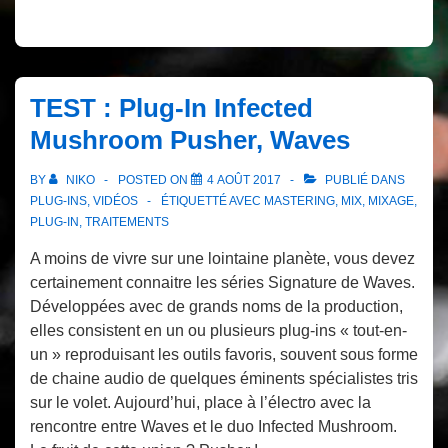
TEST : Plug-In Infected
Mushroom Pusher, Waves
BY
NIKO
POSTED ON
4 AOÛT 2017
PUBLIÉ DANS
PLUG-INS
,
VIDÉOS
ÉTIQUETTÉ AVEC
MASTERING
,
MIX
,
MIXAGE
,
PLUG-IN
,
TRAITEMENTS
A moins de vivre sur une lointaine planète, vous devez
certainement connaitre les séries Signature de Waves.
Développées avec de grands noms de la production,
elles consistent en un ou plusieurs plug-ins « tout-en-
un » reproduisant les outils favoris, souvent sous forme
de chaine audio de quelques éminents spécialistes tris
sur le volet. Aujourd’hui, place à l’électro avec la
rencontre entre Waves et le duo Infected Mushroom.