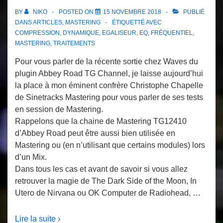
BY
NIKO
POSTED ON
15 NOVEMBRE 2018
PUBLIÉ
DANS
ARTICLES
,
MASTERING
ÉTIQUETTÉ AVEC
COMPRESSION
,
DYNAMIQUE
,
EGALISEUR
,
EQ
,
FRÉQUENTIEL
,
MASTERING
,
TRAITEMENTS
Pour vous parler de la récente sortie chez Waves du
plugin Abbey Road TG Channel, je laisse aujourd’hui
la place à mon éminent confrère Christophe Chapelle
de Sinetracks Mastering pour vous parler de ses tests
en session de Mastering.
Rappelons que la chaine de Mastering TG12410
d’Abbey Road peut être aussi bien utilisée en
Mastering ou (en n’utilisant que certains modules) lors
d’un Mix.
Dans tous les cas et avant de savoir si vous allez
retrouver la magie de The Dark Side of the Moon, In
Utero de Nirvana ou OK Computer de Radiohead, …
Lire la suite ›