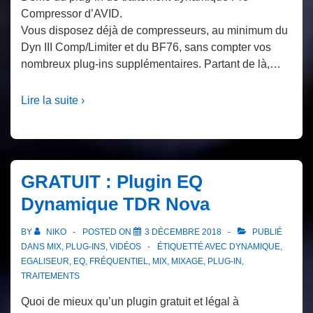
Compressor d’AVID.
Vous disposez déjà de compresseurs, au minimum du
Dyn III Comp/Limiter et du BF76, sans compter vos
nombreux plug-ins supplémentaires. Partant de là,…
Lire la suite ›
GRATUIT : Plugin EQ
Dynamique TDR Nova
BY
NIKO
POSTED ON
3 DÉCEMBRE 2018
PUBLIÉ
DANS
MIX
,
PLUG-INS
,
VIDÉOS
ÉTIQUETTÉ AVEC
DYNAMIQUE
,
EGALISEUR
,
EQ
,
FRÉQUENTIEL
,
MIX
,
MIXAGE
,
PLUG-IN
,
TRAITEMENTS
Quoi de mieux qu’un plugin gratuit et légal à