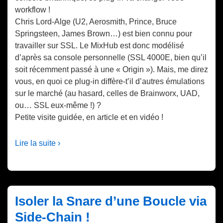
workflow !
Chris Lord-Alge (U2, Aerosmith, Prince, Bruce
Springsteen, James Brown…) est bien connu pour
travailler sur SSL. Le MixHub est donc modélisé
d’après sa console personnelle (SSL 4000E, bien qu’il
soit récemment passé à une « Origin »). Mais, me direz
vous, en quoi ce plug-in diffère-t’il d’autres émulations
sur le marché (au hasard, celles de Brainworx, UAD,
ou… SSL eux-même !) ?
Petite visite guidée, en article et en vidéo !
Lire la suite ›
Isoler la Snare d’une Boucle via
Side-Chain !