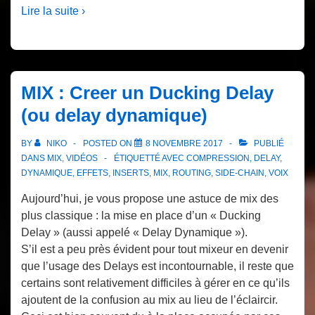
Lire la suite ›
MIX : Creer un Ducking Delay
(ou delay dynamique)
BY
NIKO
POSTED ON
8 NOVEMBRE 2017
PUBLIÉ
DANS
MIX
,
VIDÉOS
ÉTIQUETTÉ AVEC
COMPRESSION
,
DELAY
,
DYNAMIQUE
,
EFFETS
,
INSERTS
,
MIX
,
ROUTING
,
SIDE-CHAIN
,
VOIX
Aujourd’hui, je vous propose une astuce de mix des
plus classique : la mise en place d’un « Ducking
Delay » (aussi appelé « Delay Dynamique »).
S’il est a peu près évident pour tout mixeur en devenir
que l’usage des Delays est incontournable, il reste que
certains sont relativement difficiles à gérer en ce qu’ils
ajoutent de la confusion au mix au lieu de l’éclaircir.