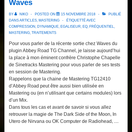
Waves
BY
NIKO
POSTED ON
15 NOVEMBRE 2018
PUBLIÉ
DANS
ARTICLES
,
MASTERING
ÉTIQUETTÉ AVEC
COMPRESSION
,
DYNAMIQUE
,
EGALISEUR
,
EQ
,
FRÉQUENTIEL
,
MASTERING
,
TRAITEMENTS
Pour vous parler de la récente sortie chez Waves du
plugin Abbey Road TG Channel, je laisse aujourd’hui
la place à mon éminent confrère Christophe Chapelle
de Sinetracks Mastering pour vous parler de ses tests
en session de Mastering.
Rappelons que la chaine de Mastering TG12410
d’Abbey Road peut être aussi bien utilisée en
Mastering ou (en n’utilisant que certains modules) lors
d’un Mix.
Dans tous les cas et avant de savoir si vous allez
retrouver la magie de The Dark Side of the Moon, In
Utero de Nirvana ou OK Computer de Radiohead, …