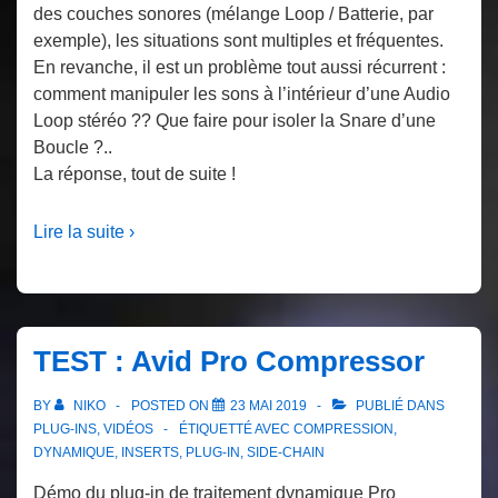
des couches sonores (mélange Loop / Batterie, par
exemple), les situations sont multiples et fréquentes.
En revanche, il est un problème tout aussi récurrent :
comment manipuler les sons à l’intérieur d’une Audio
Loop stéréo ?? Que faire pour isoler la Snare d’une
Boucle ?..
La réponse, tout de suite !
Lire la suite ›
TEST : Avid Pro Compressor
BY
NIKO
POSTED ON
23 MAI 2019
PUBLIÉ DANS
PLUG-INS
,
VIDÉOS
ÉTIQUETTÉ AVEC
COMPRESSION
,
DYNAMIQUE
,
INSERTS
,
PLUG-IN
,
SIDE-CHAIN
Démo du plug-in de traitement dynamique Pro