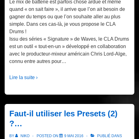
Le mix de batterie est parfois chose ardue et même
quand « on sait faire », il arrive que l’on ait besoin de
gagner du temps ou que l’on souhaite aller au plus
simple. Dans ces cas-là, je vous propose le CLA
Drums !
Issu des séries « Signature » de Waves, le CLA Drums
est un outil « tout-en-un » développé en collaboration
avec le producteur-mixeur américain Chris Lord-Alge,
connu entre autres pour…
Lire la suite ›
Faut-il utiliser les Presets (2)
?…
BY
NIKO
POSTED ON
9 MAI 2016
PUBLIÉ DANS