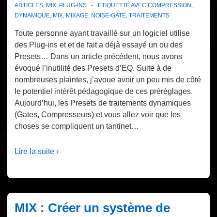
ARTICLES
,
MIX
,
PLUG-INS
ÉTIQUETTÉ AVEC
COMPRESSION
,
DYNAMIQUE
,
MIX
,
MIXAGE
,
NOISE-GATE
,
TRAITEMENTS
Toute personne ayant travaillé sur un logiciel utilise
des Plug-ins et et de fait a déjà essayé un ou des
Presets… Dans un article précédent, nous avons
évoqué l’inutilité des Presets d’EQ. Suite à de
nombreuses plaintes, j’avoue avoir un peu mis de côté
le potentiel intérêt pédagogique de ces préréglages.
Aujourd’hui, les Presets de traitements dynamiques
(Gates, Compresseurs) et vous allez voir que les
choses se compliquent un tantinet…
Lire la suite ›
MIX : Créer un système de