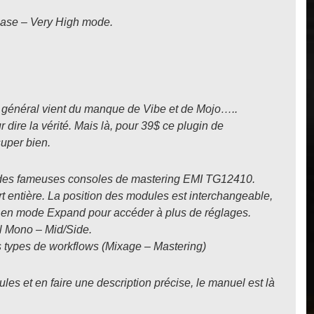
hase – Very High mode.
n général vient du manque de Vibe et de Mojo…..
 dire la vérité. Mais là, pour 39$ ce plugin de
uper bien.
 des fameuses consoles de mastering EMI TG12410.
t entière. La position des modules est interchangeable,
e en mode Expand pour accéder à plus de réglages.
al Mono – Mid/Side.
s types de workflows (Mixage – Mastering)
es et en faire une description précise, le manuel est là