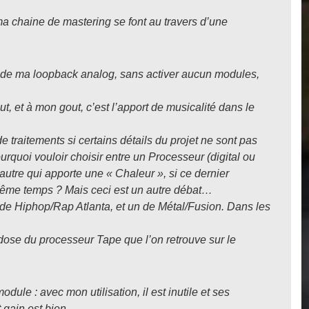
a chaine de mastering se font au travers d’une
ée de ma loopback analog, sans activer aucun modules,
t, et à mon gout, c’est l’apport de musicalité dans le
e traitements si certains détails du projet ne sont pas
rquoi vouloir choisir entre un Processeur (digital ou
 autre qui apporte une « Chaleur », si ce dernier
ême temps ? Mais ceci est un autre débat…
n de Hiphop/Rap Atlanta, et un de Métal/Fusion. Dans les
 dose du processeur Tape que l’on retrouve sur le
dule : avec mon utilisation, il est inutile et ses
 gain est bien.