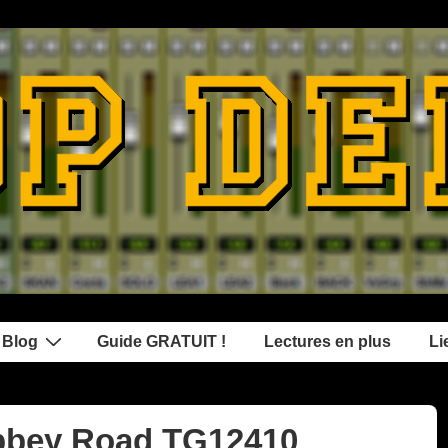
 Blog
Guide GRATUIT !
Lectures en plus
Li
bbey Road TG12410