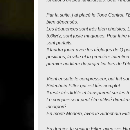
Par la suite, j’ai placé le Tone Control,
bien dépensés.
Les fréquences sont très bien choisies. 
5.6kHz, sont juste magiques. Pour faire r
sont parfaits.
Il faudra jouer avec les réglages de Q po
positions, la vibe et la première intentio
premier auditeur du projet fini lors de l’
Vient ensuite le compresseur, qui fait son
Sidechain Filter qui est très complet.
Il reste très fidèle et transparent sur l
Le compresseur peut être utilisé directe
incorporé.
En mode Modern, avec le Sidechain Filter
En dernier, la section Filter, avec ses 