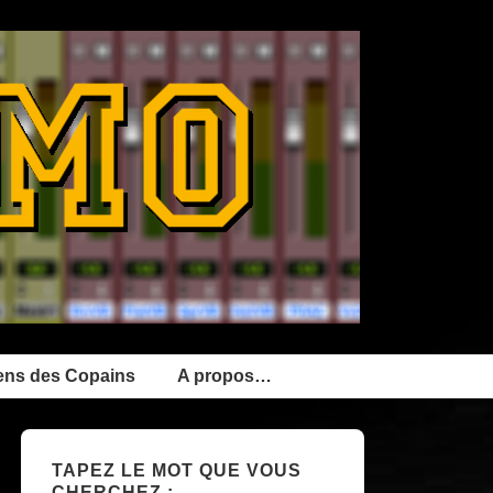
ens des Copains
A propos…
TAPEZ LE MOT QUE VOUS
CHERCHEZ :