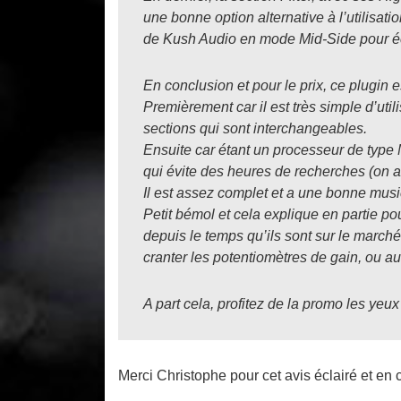
une bonne option alternative à l’utilisati
de Kush Audio en mode Mid-Side pour écl
En conclusion et pour le prix, ce plugin 
Premièrement car il est très simple d’util
sections qui sont interchangeables.
Ensuite car étant un processeur de type 
qui évite des heures de recherches (on 
Il est assez complet et a une bonne music
Petit bémol et cela explique en partie p
depuis le temps qu’ils sont sur le marché,
cranter les potentiomètres de gain, ou 
A part cela, profitez de la promo les yeux
Merci Christophe pour cet avis éclairé et en c