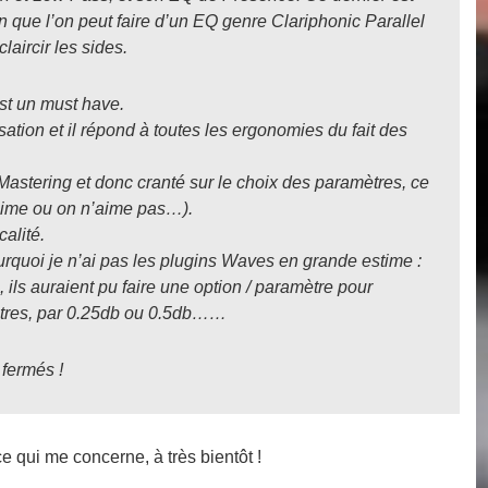
on que l’on peut faire d’un EQ genre Clariphonic Parallel
aircir les sides.
est un must have.
isation et il répond à toutes les ergonomies du fait des
Mastering et donc cranté sur le choix des paramètres, ce
aime ou on n’aime pas…).
alité.
ourquoi je n’ai pas les plugins Waves en grande estime :
 ils auraient pu faire une option / paramètre pour
autres, par 0.25db ou 0.5db……
 fermés !
e qui me concerne, à très bientôt !