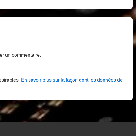
Post
is
er un commentaire.
désirables.
En savoir plus sur la façon dont les données de