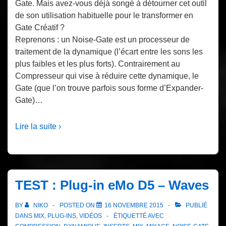
Gate. Mais avez-vous déjà songé à détourner cet outil
de son utilisation habituelle pour le transformer en
Gate Créatif ?
Reprenons : un Noise-Gate est un processeur de
traitement de la dynamique (l’écart entre les sons les
plus faibles et les plus forts). Contrairement au
Compresseur qui vise à réduire cette dynamique, le
Gate (que l’on trouve parfois sous forme d’Expander-
Gate)…
Lire la suite ›
TEST : Plug-in eMo D5 – Waves
BY
NIKO
POSTED ON
16 NOVEMBRE 2015
PUBLIÉ
DANS
MIX
,
PLUG-INS
,
VIDÉOS
ÉTIQUETTÉ AVEC