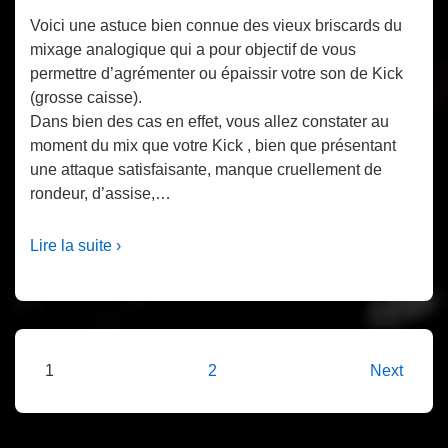
Voici une astuce bien connue des vieux briscards du
mixage analogique qui a pour objectif de vous
permettre d’agrémenter ou épaissir votre son de Kick
(grosse caisse).
Dans bien des cas en effet, vous allez constater au
moment du mix que votre Kick , bien que présentant
une attaque satisfaisante, manque cruellement de
rondeur, d’assise,…
Lire la suite ›
Pagination
1
2
Next
des
publications