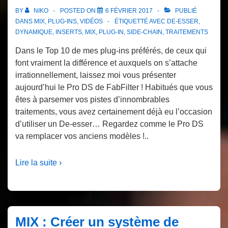
BY
NIKO
POSTED ON
6 FÉVRIER 2017
PUBLIÉ
DANS
MIX
,
PLUG-INS
,
VIDÉOS
ÉTIQUETTÉ AVEC
DE-ESSER
,
DYNAMIQUE
,
INSERTS
,
MIX
,
PLUG-IN
,
SIDE-CHAIN
,
TRAITEMENTS
Dans le Top 10 de mes plug-ins préférés, de ceux qui
font vraiment la différence et auxquels on s’attache
irrationnellement, laissez moi vous présenter
aujourd’hui le Pro DS de FabFilter ! Habitués que vous
êtes à parsemer vos pistes d’innombrables
traitements, vous avez certainement déjà eu l’occasion
d’utiliser un De-esser… Regardez comme le Pro DS
va remplacer vos anciens modèles !..
Lire la suite ›
MIX : Créer un système de