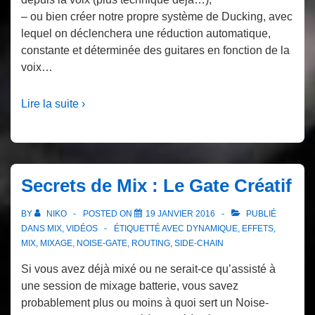
– ou bien créer notre propre système de Ducking, avec
lequel on déclenchera une réduction automatique,
constante et déterminée des guitares en fonction de la
voix…
Lire la suite ›
Secrets de Mix : Le Gate Créatif
BY
NIKO
POSTED ON
19 JANVIER 2016
PUBLIÉ
DANS
MIX
,
VIDÉOS
ÉTIQUETTÉ AVEC
DYNAMIQUE
,
EFFETS
,
MIX
,
MIXAGE
,
NOISE-GATE
,
ROUTING
,
SIDE-CHAIN
Si vous avez déjà mixé ou ne serait-ce qu’assisté à
une session de mixage batterie, vous savez
probablement plus ou moins à quoi sert un Noise-