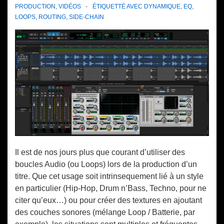
PRODUCTION
,
VIDÉOS
ÉTIQUETTÉ AVEC
DYNAMIQUE
,
EQ
,
LOOPS
,
ROUTING
,
SIDE-CHAIN
Il est de nos jours plus que courant d’utiliser des
boucles Audio (ou Loops) lors de la production d’un
titre. Que cet usage soit intrinsequement lié à un style
en particulier (Hip-Hop, Drum n’Bass, Techno, pour ne
citer qu’eux…) ou pour créer des textures en ajoutant
des couches sonores (mélange Loop / Batterie, par