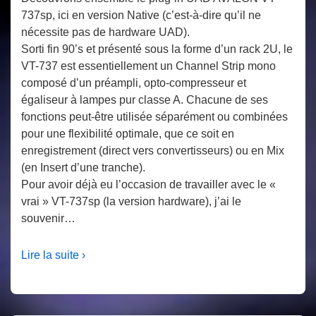
737sp, ici en version Native (c’est-à-dire qu’il ne
nécessite pas de hardware UAD).
Sorti fin 90’s et présenté sous la forme d’un rack 2U, le
VT-737 est essentiellement un Channel Strip mono
composé d’un préampli, opto-compresseur et
égaliseur à lampes pur classe A. Chacune de ses
fonctions peut-être utilisée séparément ou combinées
pour une flexibilité optimale, que ce soit en
enregistrement (direct vers convertisseurs) ou en Mix
(en Insert d’une tranche).
Pour avoir déjà eu l’occasion de travailler avec le «
vrai » VT-737sp (la version hardware), j’ai le
souvenir…
Lire la suite ›