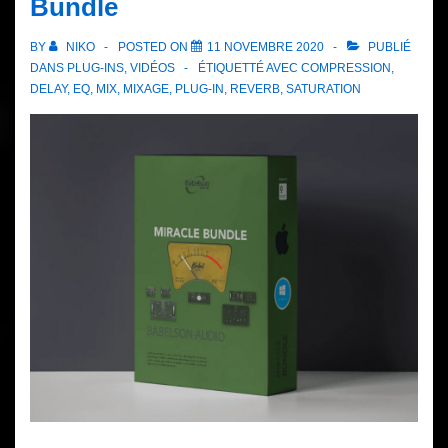
Bundle
BY
NIKO
POSTED ON
11 NOVEMBRE 2020
PUBLIÉ
DANS
PLUG-INS
,
VIDÉOS
ÉTIQUETTÉ AVEC
COMPRESSION
,
DELAY
,
EQ
,
MIX
,
MIXAGE
,
PLUG-IN
,
REVERB
,
SATURATION