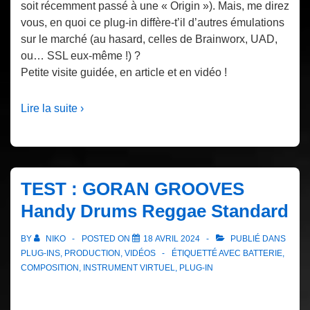
soit récemment passé à une « Origin »). Mais, me direz
vous, en quoi ce plug-in diffère-t’il d’autres émulations
sur le marché (au hasard, celles de Brainworx, UAD,
ou… SSL eux-même !) ?
Petite visite guidée, en article et en vidéo !
Lire la suite ›
TEST : GORAN GROOVES
Handy Drums Reggae Standard
BY
NIKO
POSTED ON
18 AVRIL 2024
PUBLIÉ DANS
PLUG-INS
,
PRODUCTION
,
VIDÉOS
ÉTIQUETTÉ AVEC
BATTERIE
,
COMPOSITION
,
INSTRUMENT VIRTUEL
,
PLUG-IN