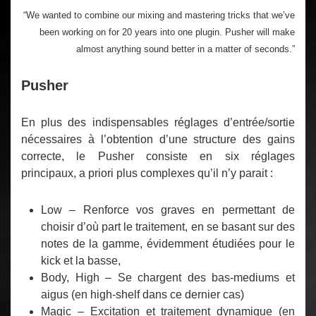
“We wanted to combine our mixing and mastering tricks that we’ve
been working on for 20 years into one plugin. Pusher will make
almost anything sound better in a matter of seconds.”
Pusher
En plus des indispensables réglages d’entrée/sortie
nécessaires à l’obtention d’une structure des gains
correcte, le Pusher consiste en six réglages
principaux, a priori plus complexes qu’il n’y parait :
Low
– Renforce vos graves en permettant de
choisir d’où part le traitement, en se basant sur des
notes de la gamme, évidemment étudiées pour le
kick et la basse,
Body, High
– Se chargent des bas-mediums et
aigus (en high-shelf dans ce dernier cas)
Magic
– Excitation et traitement dynamique (en