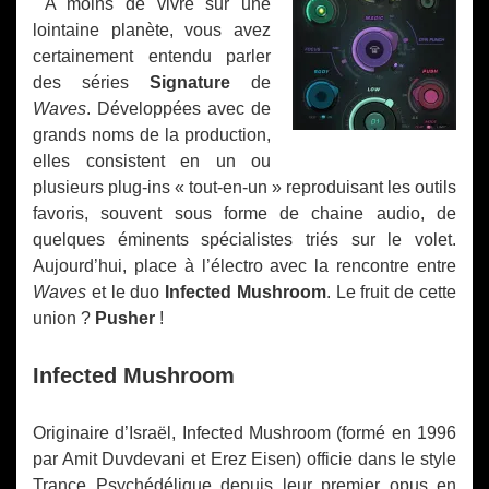
A moins de vivre sur une
lointaine planète, vous avez
certainement entendu parler
des séries
Signature
de
Waves
. Développées avec de
grands noms de la production,
elles consistent en un ou
plusieurs plug-ins « tout-en-un » reproduisant les outils
favoris, souvent sous forme de chaine audio, de
quelques éminents spécialistes triés sur le volet.
Aujourd’hui, place à l’électro avec la rencontre entre
Waves
et le duo
Infected Mushroom
. Le fruit de cette
union ?
Pusher
!
Infected Mushroom
Originaire d’Israël, Infected Mushroom (formé en 1996
par Amit Duvdevani et Erez Eisen) officie dans le style
Trance Psychédélique depuis leur premier opus en