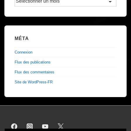
Archives
de
TOP
DEMO
MÉTA
Connexion
Flux des publications
Flux des commentaires
Site de WordPress-FR