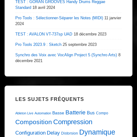
TEST : GORAN GROOVES Handy Drums Reggae
Standard
18 avril 2024
Pro Tools : Sélectionner-Séparer les Notes (MIDI)
11 janvier
2024
TEST : AVALON VT-737sp UAD
18 décembre 2023
Pro Tools 2023.9 : Sketch
25 septembre 2023
Synchro des Voix avec VocAlign Project 5 (Synchro Arts)
8
décembre 2021
LES SUJETS FRÉQUENTS
Batterie
Bus
Basse
Compo
Ableton Live
Automation
Compression
Composition
Dynamique
Configuration
Delay
Distorsion