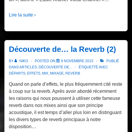
Lire la suite ›
Découverte de… la Reverb (2)
BY
NIKO
POSTED ON
9 NOVEMBRE 2015
PUBLIÉ
DANS
ARTICLES
,
DÉCOUVERTE DE...
ÉTIQUETTÉ AVEC
DÉPARTS
,
EFFETS
,
MIX
,
MIXAGE
,
REVERB
Quand on parle d’effets, le plus fréquemment cité reste
à coup sur la reverb. Après avoir abordé récemment
les raisons qui nous poussent à utiliser cette fameuse
reverb dans nos mixes ainsi que son principe
acoustique, il est temps d’aller plus loin en distinguant
les divers types de reverb principaux à notre
disposition…