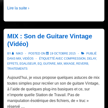
Lire la suite ›
MIX : Son de Guitare Vintage
(Vidéo)
BY
NIKO
POSTED ON
19 OCTOBRE 2015
PUBLIÉ
DANS
MIX
,
VIDÉOS
ÉTIQUETTÉ AVEC
COMPRESSION
,
DELAY
,
EFFETS
,
EGALISEUR
,
EQ
,
GUITARE
,
MIX
,
MIXAGE
,
REVERB
,
TRAITEMENTS
Aujourd’hui, je vous propose quelques astuces de mix
toutes simples pour recréer un son de guitare Vintage,
à l’aide de quelques plug-ins basiques et ce, sur
n’importe quelle Station de Travail. Pas de
manipulation ésotérique des fichiers, de « truc »
réservé …