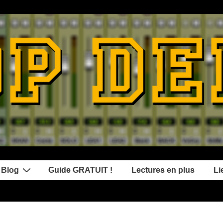
 Blog
Guide GRATUIT !
Lectures en plus
Li