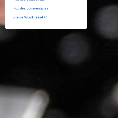
Flux des commentaires
Site de WordPress-FR