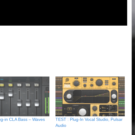
TEST : Plug-In Vocal Studio, Pulsar
ug-in CLA Bass – Waves
Audio