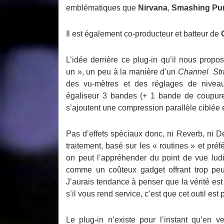
emblématiques que
Nirvana
,
Smashing Pu
Il est également co-producteur et batteur de
L’idée derrière ce plug-in qu’il nous prop
un », un peu à la manière d’un
Channel Str
des vu-mètres et des réglages de niveaux
égaliseur 3 bandes (+ 1 bande de coupure
s’ajoutent une compression parallèle ciblée 
Pas d’effets spéciaux donc, ni Reverb, ni De
traitement, basé sur les « routines » et pr
on peut l’appréhender du point de vue ludi
comme un coûteux gadget offrant trop peu 
J’aurais tendance à penser que la vérité est
s’il vous rend service, c’est que cet outil est 
Le plug-in n’existe pour l’instant qu’en v