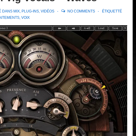
É DANS
MIX
,
PLUG-INS
,
VIDÉOS
NO COMMENTS
ÉTIQUETTÉ
AITEMENTS
,
VOIX