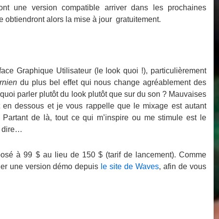
ont une version compatible arriver dans les prochaines
e obtiendront alors la mise à jour gratuitement.
face Graphique Utilisateur (le look quoi !), particulièrement
rnien
du plus bel effet qui nous change agréablement des
uoi parler plutôt du look plutôt que sur du son ? Mauvaises
 en dessous et je vous rappelle que le mixage est autant
. Partant de là, tout ce qui m’inspire ou me stimule est le
s dire…
posé à 99 $ au lieu de 150 $ (tarif de lancement). Comme
arger une version démo depuis
le site de Waves
, afin de vous