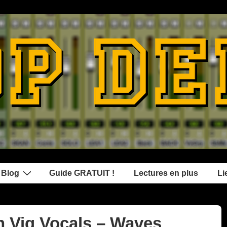
 Blog
Guide GRATUIT !
Lectures en plus
Li
h Vig Vocals – Waves