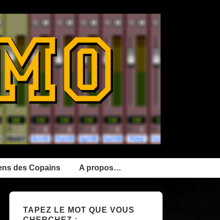
ens des Copains
A propos…
TAPEZ LE MOT QUE VOUS
CHERCHEZ :