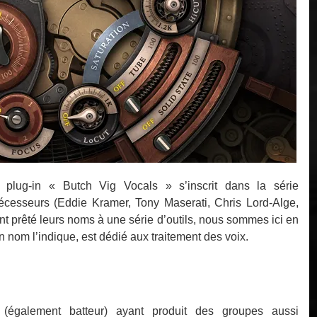
e plug-in « Butch Vig Vocals » s’inscrit dans la série
édécesseurs (Eddie Kramer, Tony Maserati, Chris Lord-Alge,
 prêté leurs noms à une série d’outils, nous sommes ici en
nom l’indique, est dédié aux traitement des voix.
(également batteur) ayant produit des groupes aussi