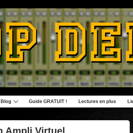
 Blog
Guide GRATUIT !
Lectures en plus
Li
 Ampli Virtuel