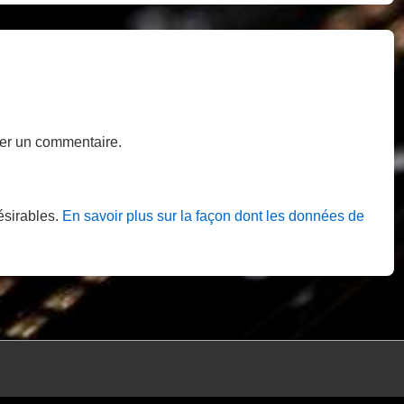
is
er un commentaire.
désirables.
En savoir plus sur la façon dont les données de