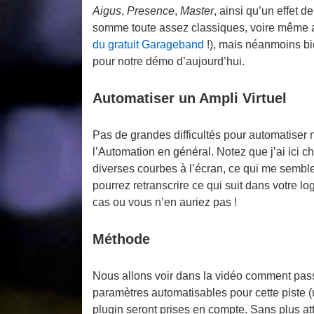
Aigus
,
Presence
,
Master
, ainsi qu’un effet d
somme toute assez classiques, voire même 
du gratuit Garageband
!), mais néanmoins bie
pour notre démo d’aujourd’hui.
Automatiser un Ampli Virtuel
Pas de grandes difficultés pour automatiser n
l’Automation en général. Notez que j’ai ici ch
diverses courbes à l’écran, ce qui me semble 
pourrez retranscrire ce qui suit dans votre lo
cas ou vous n’en auriez pas !
Méthode
Nous allons voir dans la vidéo comment pa
paramètres automatisables pour cette piste
plugin seront prises en compte. Sans plus atte