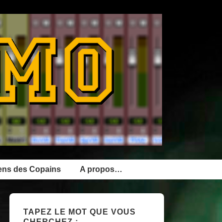
ens des Copains
A propos…
TAPEZ LE MOT QUE VOUS
CHERCHEZ :