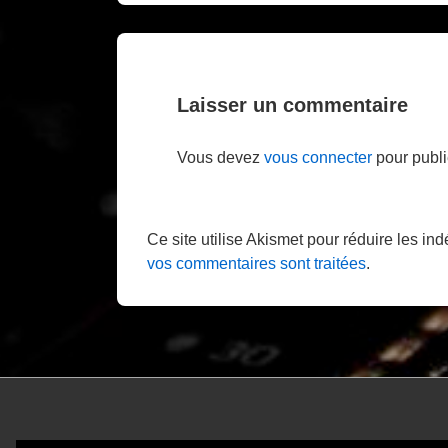
is
l’article
Laisser un commentaire
Vous devez
vous connecter
pour publi
Ce site utilise Akismet pour réduire les in
vos commentaires sont traitées
.