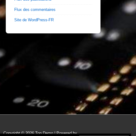
Flux des commentaires
Site de WordPress-FR
Copyright © 2026 Top Demo | Powered by