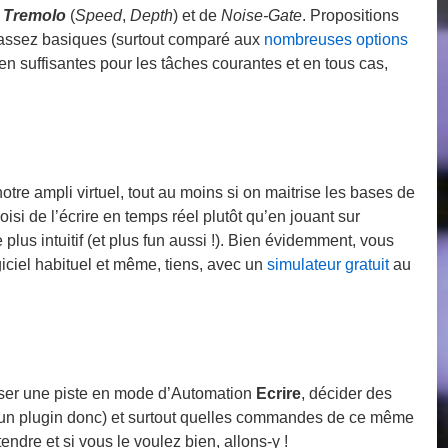
e
Tremolo
(
Speed
,
Depth
) et de
Noise-Gate
. Propositions
assez basiques (surtout comparé aux
nombreuses options
n suffisantes pour les tâches courantes et en tous cas,
otre ampli virtuel, tout au moins si on maitrise les bases de
oisi de l’écrire en temps réel plutôt qu’en jouant sur
plus intuitif (et plus fun aussi !). Bien évidemment, vous
giciel habituel et même, tiens, avec un
simulateur gratuit
au
sser une piste en mode d’Automation
Ecrire
, décider des
 (un plugin donc) et surtout quelles commandes de ce même
ndre et si vous le voulez bien, allons-y !