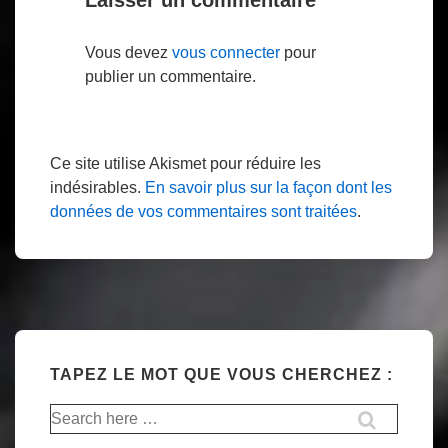
Laisser un commentaire
Vous devez
vous connecter
pour
publier un commentaire.
Ce site utilise Akismet pour réduire les
indésirables.
En savoir plus sur la façon dont les
données de vos commentaires sont traitées
.
TAPEZ LE MOT QUE VOUS CHERCHEZ :
Recherche
pour: