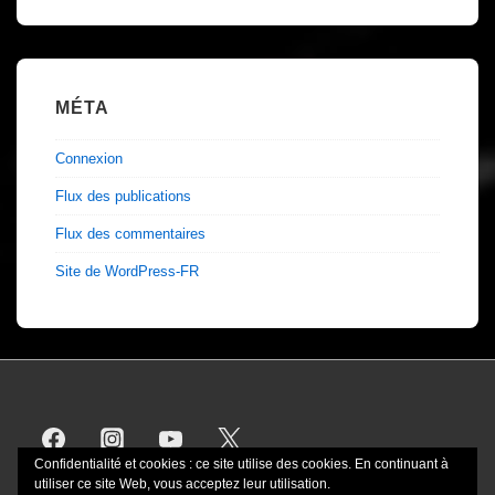
TOP
DEMO
MÉTA
Connexion
Flux des publications
Flux des commentaires
Site de WordPress-FR
Confidentialité et cookies : ce site utilise des cookies. En continuant à
utiliser ce site Web, vous acceptez leur utilisation.