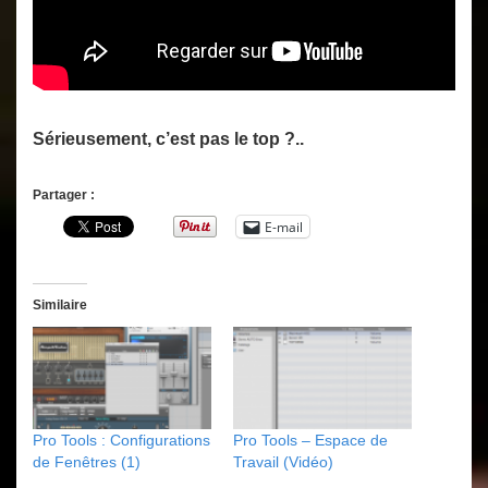
Sérieusement, c’est pas le top ?..
Partager :
E-mail
Similaire
Pro Tools : Configurations
Pro Tools – Espace de
de Fenêtres (1)
Travail (Vidéo)