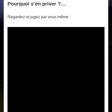
Pourquoi s’en priver ?…
Regardez et jugez par vous-même :