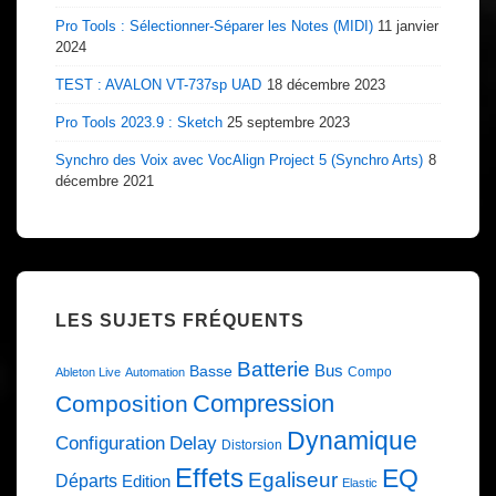
Pro Tools : Sélectionner-Séparer les Notes (MIDI)
11 janvier
2024
TEST : AVALON VT-737sp UAD
18 décembre 2023
Pro Tools 2023.9 : Sketch
25 septembre 2023
Synchro des Voix avec VocAlign Project 5 (Synchro Arts)
8
décembre 2021
LES SUJETS FRÉQUENTS
Batterie
Bus
Basse
Compo
Ableton Live
Automation
Compression
Composition
Dynamique
Configuration
Delay
Distorsion
Effets
EQ
Egaliseur
Départs
Edition
Elastic