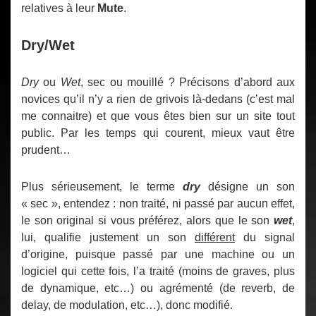
relatives à leur
Mute
.
Dry/Wet
Dry
ou
Wet
, sec ou mouillé ? Précisons d’abord aux
novices qu’il n’y a rien de grivois là-dedans (c’est mal
me connaitre) et que vous êtes bien sur un site tout
public. Par les temps qui courent, mieux vaut être
prudent…
Plus sérieusement, le terme
dry
désigne un son
« sec », entendez : non traité, ni passé par aucun effet,
le son original si vous préférez, alors que le son
wet
,
lui, qualifie justement un son
différent
du signal
d’origine, puisque passé par une machine ou un
logiciel qui cette fois, l’a traité (moins de graves, plus
de dynamique, etc…) ou agrémenté (de reverb, de
delay, de modulation, etc…), donc modifié.