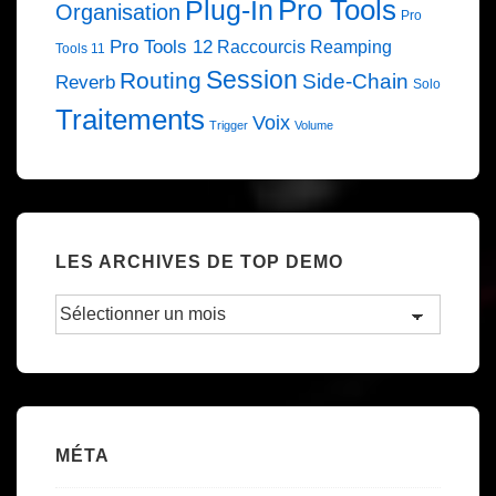
Pro Tools
Plug-In
Organisation
Pro
Pro Tools 12
Raccourcis
Reamping
Tools 11
Session
Routing
Side-Chain
Reverb
Solo
Traitements
Voix
Trigger
Volume
LES ARCHIVES DE TOP DEMO
Les
Archives
de
TOP
DEMO
MÉTA