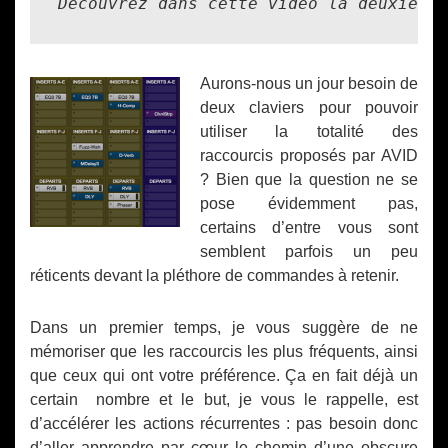
Découvrez dans cette vidéo la deuxième 
Aurons-nous un jour besoin de
deux claviers pour pouvoir
utiliser la totalité des
raccourcis proposés par AVID
? Bien que la question ne se
pose évidemment pas,
certains d’entre vous sont
semblent parfois un peu
réticents devant la pléthore de commandes à retenir.
Dans un premier temps, je vous suggère de ne
mémoriser que les raccourcis les plus fréquents, ainsi
que ceux qui ont votre préférence.
Ça en fait déjà un
certain nombre et le but, je vous le rappelle, est
d’accélérer les actions récurrentes : pas besoin donc
d’aller apprendre par cœur le chemin d’une obscure