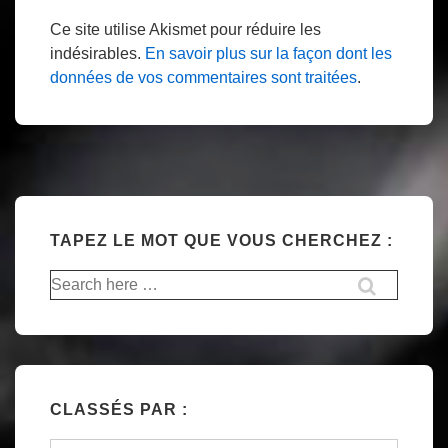
Ce site utilise Akismet pour réduire les
indésirables.
En savoir plus sur la façon dont les
données de vos commentaires sont traitées
.
TAPEZ LE MOT QUE VOUS CHERCHEZ :
Recherche
pour:
CLASSÉS PAR :
Classés